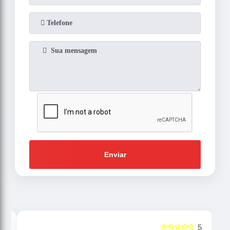
Enviar
☆☆☆☆☆
5
5