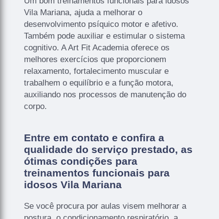
Um bom treinamentos funcionais para idosos
Vila Mariana, ajuda a melhorar o
desenvolvimento psíquico motor e afetivo.
Também pode auxiliar e estimular o sistema
cognitivo. A Art Fit Academia oferece os
melhores exercícios que proporcionem
relaxamento, fortalecimento muscular e
trabalhem o equilíbrio e a função motora,
auxiliando nos processos de manutenção do
corpo.
Entre em contato e confira a
qualidade do serviço prestado, as
ótimas condições para
treinamentos funcionais para
idosos Vila Mariana
Se você procura por aulas visem melhorar a
postura, o condicionamento respiratório, a