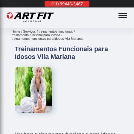
(11)
3201-0830
(11)
99446-3487
(11)
3201-0830
(
Home
Serviços
treinamentos funcionais
treinamento funcional para idosos
treinamentos funcionais para idosos Vila Mariana
Treinamentos Funcionais para
Idosos Vila Mariana