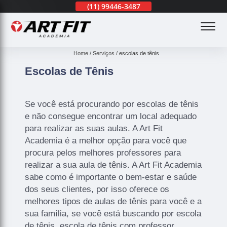
(11)
3201-0830
(11)
99446-3487
(11)
3201-0830
(
Home
Serviços
escolas de tênis
Escolas de Tênis
Se você está procurando por escolas de tênis
e não consegue encontrar um local adequado
para realizar as suas aulas. A Art Fit
Academia é a melhor opção para você que
procura pelos melhores professores para
realizar a sua aula de tênis. A Art Fit Academia
sabe como é importante o bem-estar e saúde
dos seus clientes, por isso oferece os
melhores tipos de aulas de tênis para você e a
sua família, se você está buscando por escola
de tênis, escola de tênis com professor,