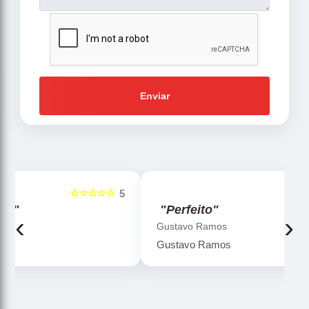
Enviar
☆☆☆☆☆
5
5
"Perfeito"
‹
›
Gustavo Ramos
Gustavo Ramos