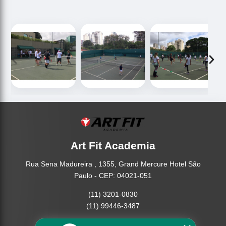
‹
›
Art Fit Academia
Rua Sena Madureira , 1355, Grand Mercure Hotel São
Paulo - CEP: 04021-051
(11) 3201-0830
(11) 99446-3487
Home