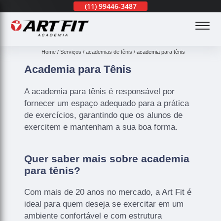
(11)
3201-0830
(11)
99446-3487
(11)
3201-0830
(
Home
Serviços
academias de tênis
academia para tênis
Academia para Tênis
A academia para tênis é responsável por
fornecer um espaço adequado para a prática
de exercícios, garantindo que os alunos de
exercitem e mantenham a sua boa forma.
Quer saber mais sobre academia
para tênis?
Com mais de 20 anos no mercado, a Art Fit é
ideal para quem deseja se exercitar em um
ambiente confortável e com estrutura