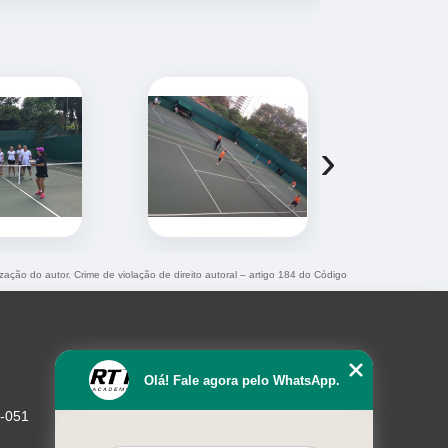
›
ização do autor. Crime de violação de direito autoral – artigo 184 do Código
Olá! Fale agora pelo WhatsApp.
1-051