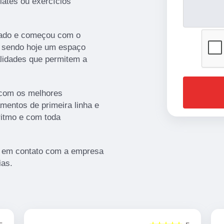
lates ou exercícios
cado e começou com o
s, sendo hoje um espaço
alidades que permitem a
 com os melhores
mentos de primeira linha e
ritmo e com toda
re em contato com a empresa
ias.