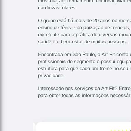
musculação, treinamento funcional, Mat Pi
cardiovasculares.
O grupo está há mais de 20 anos no mer
ensino de tênis e organização de torneio
excelente para a prática de diversas mod
saúde e o bem-estar de muitas pessoas.
Encontrada em São Paulo, a Art Fit conta
profissionais do segmento e possui equipa
estrutura para que cada um treine no seu 
privacidade.
Interessado nos serviços da Art Fit? Ent
para obter todas as informações necessár