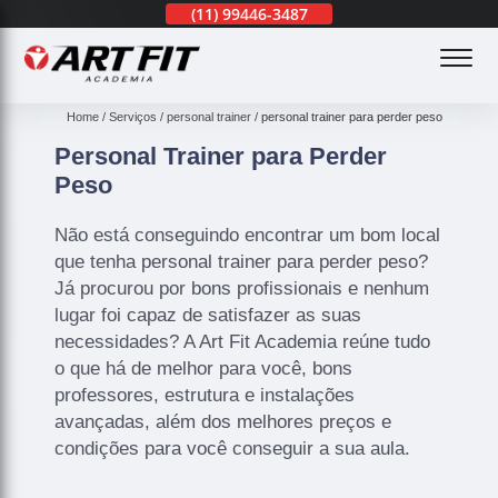
(11)
3201-0830
(11)
99446-3487
(11)
3201-0830
(
Home
Serviços
personal trainer
personal trainer para perder peso
Personal Trainer para Perder
Peso
Não está conseguindo encontrar um bom local
que tenha personal trainer para perder peso?
Já procurou por bons profissionais e nenhum
lugar foi capaz de satisfazer as suas
necessidades? A Art Fit Academia reúne tudo
o que há de melhor para você, bons
professores, estrutura e instalações
avançadas, além dos melhores preços e
condições para você conseguir a sua aula.