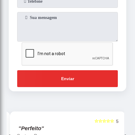
Enviar
☆☆☆☆☆
5
5
"Perfeito"