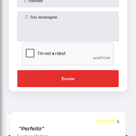
Enviar
☆☆☆☆☆
5
5
"Perfeito"
Gustavo Ramos