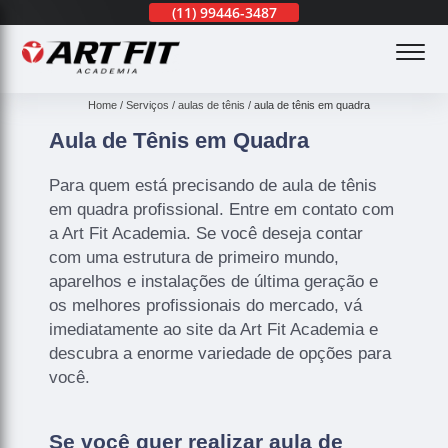
(11)
3201-0830
(11)
99446-3487
(11)
3201-0830
(
Home
Serviços
aulas de tênis
aula de tênis em quadra
Aula de Tênis em Quadra
Para quem está precisando de aula de tênis
em quadra profissional. Entre em contato com
a Art Fit Academia. Se você deseja contar
com uma estrutura de primeiro mundo,
aparelhos e instalações de última geração e
os melhores profissionais do mercado, vá
imediatamente ao site da Art Fit Academia e
descubra a enorme variedade de opções para
você.
Se você quer realizar aula de