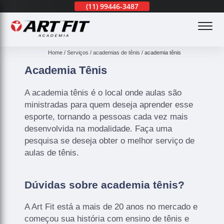
(11)
3201-0830
(11)
99446-3487
(11)
3201-0830
(
Home
Serviços
academias de tênis
academia tênis
Academia Tênis
A academia tênis é o local onde aulas são
ministradas para quem deseja aprender esse
esporte, tornando a pessoas cada vez mais
desenvolvida na modalidade. Faça uma
pesquisa se deseja obter o melhor serviço de
aulas de tênis.
Dúvidas sobre academia tênis?
A Art Fit está a mais de 20 anos no mercado e
começou sua história com ensino de tênis e