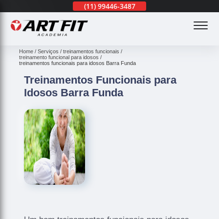
(11)
3201-0830
(11)
99446-3487
(11)
3201-0830
(
Home
Serviços
treinamentos funcionais
treinamento funcional para idosos
treinamentos funcionais para idosos Barra Funda
Treinamentos Funcionais para
Idosos Barra Funda