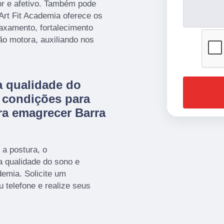
or e afetivo. Também pode
 Art Fit Academia oferece os
axamento, fortalecimento
ão motora, auxiliando nos
a qualidade do
s condições para
ra emagrecer Barra
 a postura, o
a qualidade do sono e
demia. Solicite um
telefone e realize seus