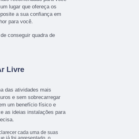
 um lugar que ofereça os
posite a sua confiança em
hor para você.
 de conseguir quadra de
r Livre
a das atividades mais
guros e sem sobrecarregar
em um benefício físico e
ce as ideias instalações para
ecisa.
sclarecer cada uma de suas
e já foi apresentado, o