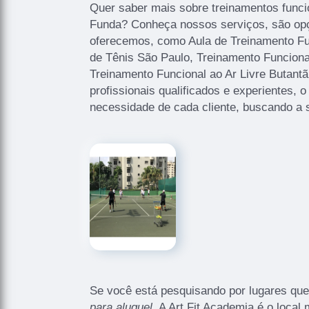
Quer saber mais sobre treinamentos funci
Funda? Conheça nossos serviços, são op
oferecemos, como Aula de Treinamento F
de Tênis São Paulo, Treinamento Funciona
Treinamento Funcional ao Ar Livre Butant
profissionais qualificados e experientes,
necessidade de cada cliente, buscando a s
Se você está pesquisando por lugares q
para aluguel
. A Art Fit Academia é o loca