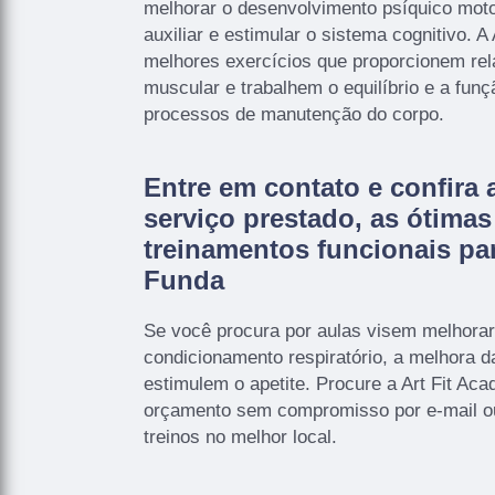
melhorar o desenvolvimento psíquico mot
auxiliar e estimular o sistema cognitivo. A
melhores exercícios que proporcionem rel
muscular e trabalhem o equilíbrio e a funç
processos de manutenção do corpo.
Entre em contato e confira 
serviço prestado, as ótima
treinamentos funcionais pa
Funda
Se você procura por aulas visem melhorar
condicionamento respiratório, a melhora d
estimulem o apetite. Procure a Art Fit Aca
orçamento sem compromisso por e-mail ou 
treinos no melhor local.