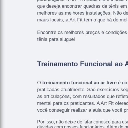
que deseja encontrar quadras de tênis em
melhores as melhores instalações. Não de
maus locais, a Art Fit tem o que há de mel
Encontre os melhores preços e condições
tênis para aluguel
Treinamento Funcional ao A
O
treinamento funcional ao ar livre
é um
praticadas atualmente. São exercícios se
as articulações, com resultados que reflet
mental para os praticantes. A Art Fit ofere
você conseguir realizar a aula que você pr
Por isso, não deixe de falar conosco para e
dúvidas com nossos funcionários. Além do qu