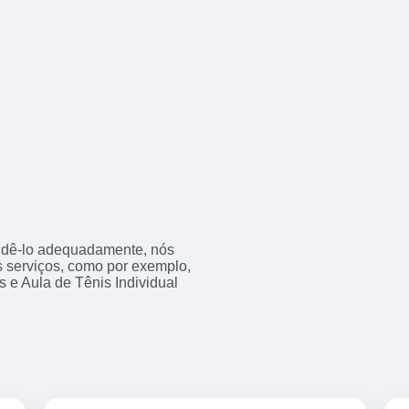
endê-lo adequadamente, nós
os serviços, como por exemplo,
 e Aula de Tênis Individual
.