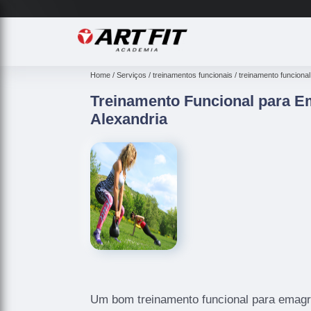
Home
Serviços
treinamentos funcionais
treinamento funcional
Treinamento Funcional para E
Alexandria
Um bom treinamento funcional para emagre