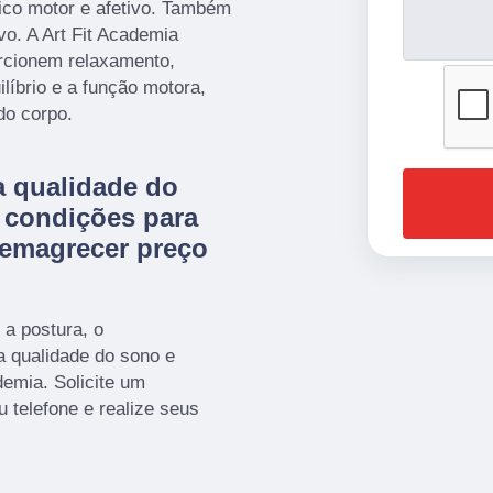
ico motor e afetivo. Também
vo. A Art Fit Academia
rcionem relaxamento,
líbrio e a função motora,
do corpo.
a qualidade do
s condições para
 emagrecer preço
 a postura, o
a qualidade do sono e
demia. Solicite um
telefone e realize seus