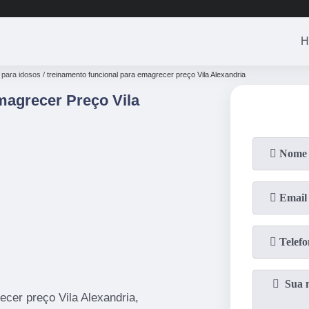
H
 para idosos
treinamento funcional para emagrecer preço Vila Alexandria
magrecer Preço Vila
cer preço Vila Alexandria,