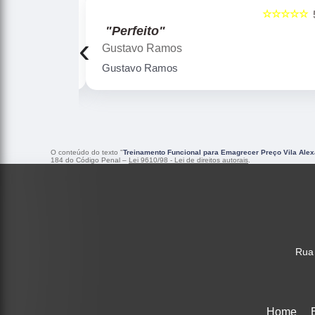
☆☆☆☆☆
☆☆☆☆☆
5
"Perfeito"
‹
Gustavo Ramos
Gustavo Ramos
O conteúdo do texto "
Treinamento Funcional para Emagrecer Preço Vila Alex
184 do Código Penal –
Lei 9610/98 - Lei de direitos autorais
.
Rua 
Home