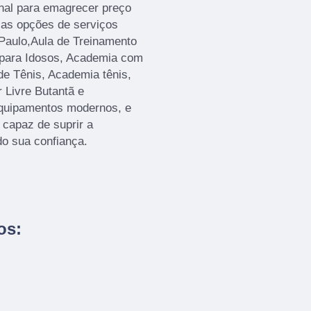
nal para emagrecer preço
sas opções de serviços
Paulo,Aula de Treinamento
 para Idosos, Academia com
e Tênis, Academia tênis,
 Livre Butantã e
equipamentos modernos, e
 capaz de suprir a
do sua confiança.
os: