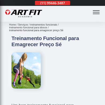
(11)
3201-0830
(11)
99446-3487
(11)
3201-0830
(
Home
Serviços
treinamentos funcionais
treinamento funcional para idosos
treinamento funcional para emagrecer preço Sé
Treinamento Funcional para
Emagrecer Preço Sé