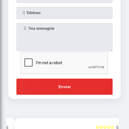
Enviar
☆☆☆☆☆
5
5