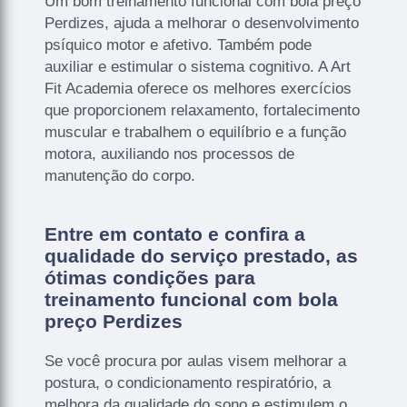
Um bom treinamento funcional com bola preço
Perdizes, ajuda a melhorar o desenvolvimento
psíquico motor e afetivo. Também pode
auxiliar e estimular o sistema cognitivo. A Art
Fit Academia oferece os melhores exercícios
que proporcionem relaxamento, fortalecimento
muscular e trabalhem o equilíbrio e a função
motora, auxiliando nos processos de
manutenção do corpo.
Entre em contato e confira a
qualidade do serviço prestado, as
ótimas condições para
treinamento funcional com bola
preço Perdizes
Se você procura por aulas visem melhorar a
postura, o condicionamento respiratório, a
melhora da qualidade do sono e estimulem o