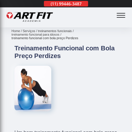
(11)
3201-0830
(11)
99446-3487
(11)
3201-0830
(
Home
Serviços
treinamentos funcionais
treinamento funcional para idosos
treinamento funcional com bola preço Perdizes
Treinamento Funcional com Bola
Preço Perdizes