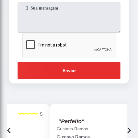
Enviar
☆☆☆☆☆
5
5
"Perfeito"
‹
›
Gustavo Ramos
Gustavo Ramos