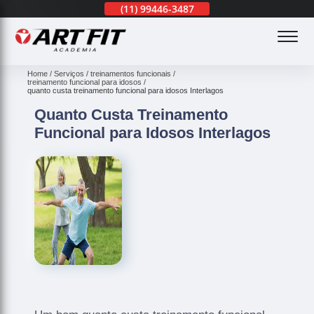
(11)
3201-0830
(11)
99446-3487
(11)
3201-0830
(
Home
Serviços
treinamentos funcionais
treinamento funcional para idosos
quanto custa treinamento funcional para idosos Interlagos
Quanto Custa Treinamento
Funcional para Idosos Interlagos