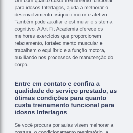
Um bom quanto custa treinamento funcional
para idosos Interlagos, ajuda a melhorar o
desenvolvimento psíquico motor e afetivo.
Também pode auxiliar e estimular o sistema
cognitivo. A Art Fit Academia oferece os
melhores exercícios que proporcionem
relaxamento, fortalecimento muscular e
trabalhem o equilíbrio e a função motora,
auxiliando nos processos de manutenção do
corpo.
Entre em contato e confira a
qualidade do serviço prestado, as
ótimas condições para quanto
custa treinamento funcional para
idosos Interlagos
Se você procura por aulas visem melhorar a
postura, o condicionamento respiratório, a