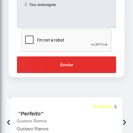
Enviar
☆☆☆☆☆
5
5
"Perfeito"
‹
›
Gustavo Ramos
Gustavo Ramos