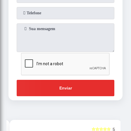
Enviar
☆☆☆☆☆
5
5