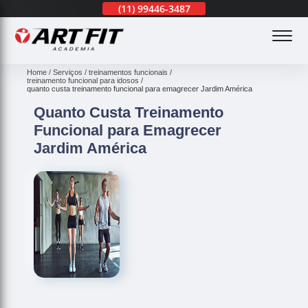
(11)
3201-0830
(11)
99446-3487
(11)
3201-0830
(
Home
Serviços
treinamentos funcionais
treinamento funcional para idosos
quanto custa treinamento funcional para emagrecer Jardim América
Quanto Custa Treinamento
Funcional para Emagrecer
Jardim América