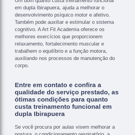
Um bom quanto custa treinamento funcional
em dupla Ibirapuera, ajuda a melhorar o
desenvolvimento psíquico motor e afetivo.
Também pode auxiliar e estimular o sistema
cognitivo. A Art Fit Academia oferece os
melhores exercícios que proporcionem
relaxamento, fortalecimento muscular e
trabalhem o equilíbrio e a função motora,
auxiliando nos processos de manutenção do
corpo.
Entre em contato e confira a
qualidade do serviço prestado, as
ótimas condições para quanto
custa treinamento funcional em
dupla Ibirapuera
Se você procura por aulas visem melhorar a
postura, o condicionamento respiratório, a