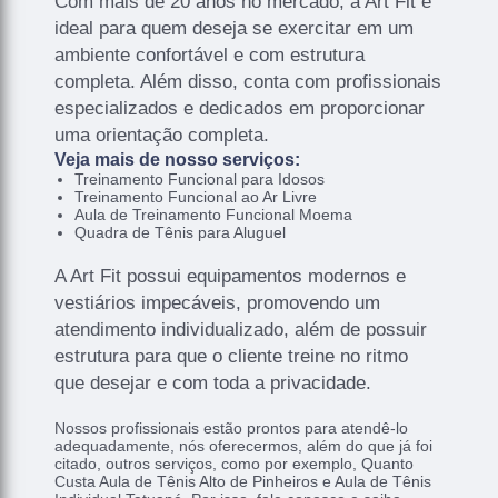
Com mais de 20 anos no mercado, a Art Fit é
ideal para quem deseja se exercitar em um
ambiente confortável e com estrutura
completa. Além disso, conta com profissionais
especializados e dedicados em proporcionar
uma orientação completa.
Veja mais de nosso serviços:
Treinamento Funcional para Idosos
Treinamento Funcional ao Ar Livre
Aula de Treinamento Funcional Moema
Quadra de Tênis para Aluguel
A Art Fit possui equipamentos modernos e
vestiários impecáveis, promovendo um
atendimento individualizado, além de possuir
estrutura para que o cliente treine no ritmo
que desejar e com toda a privacidade.
Nossos profissionais estão prontos para atendê-lo
adequadamente, nós oferecermos, além do que já foi
citado, outros serviços, como por exemplo, Quanto
Custa Aula de Tênis Alto de Pinheiros e Aula de Tênis