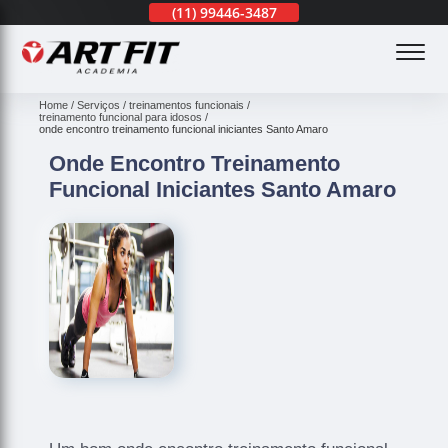
(11)
3201-0830
(11)
99446-3487
(11)
3201-0830
(
Home
Serviços
treinamentos funcionais
treinamento funcional para idosos
onde encontro treinamento funcional iniciantes Santo Amaro
Onde Encontro Treinamento
Funcional Iniciantes Santo Amaro