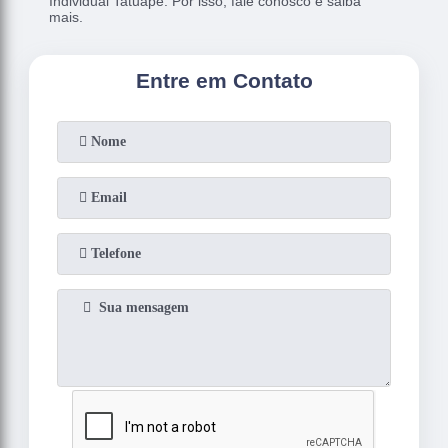
Individual Tatuapé. Por isso, fale conosco e saiba
mais.
Entre em Contato