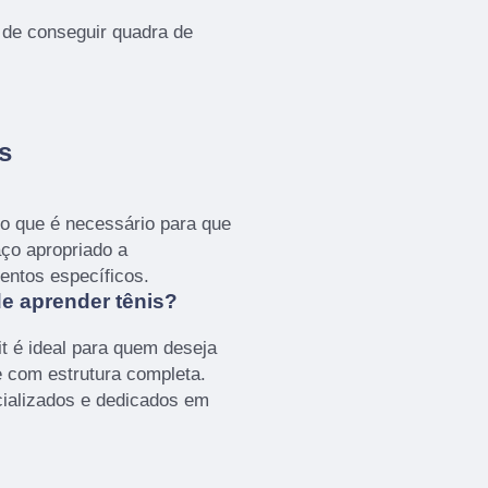
 de conseguir quadra de
s
 o que é necessário para que
ço apropriado a
entos específicos.
e aprender tênis?
t é ideal para quem deseja
e com estrutura completa.
cializados e dedicados em