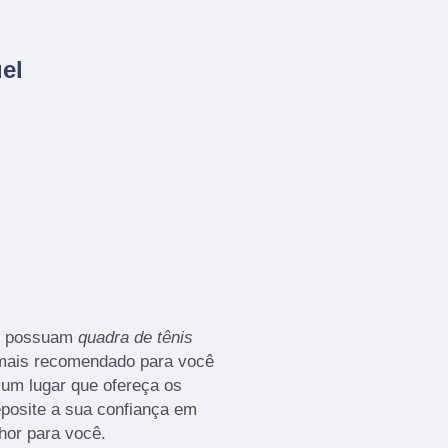
el
ue possuam
quadra de tênis
l mais recomendado para você
 um lugar que ofereça os
posite a sua confiança em
hor para você.