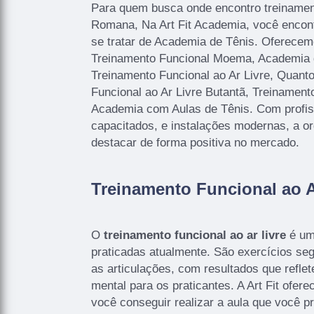
Para quem busca onde encontro treinament
Romana, Na Art Fit Academia, você encon
se tratar de Academia de Tênis. Oferece
Treinamento Funcional Moema, Academia 
Treinamento Funcional ao Ar Livre, Quant
Funcional ao Ar Livre Butantã, Treinament
Academia com Aulas de Tênis. Com profis
capacitados, e instalações modernas, a o
destacar de forma positiva no mercado.
Treinamento Funcional ao A
O
treinamento funcional ao ar livre
é um
praticadas atualmente. São exercícios se
as articulações, com resultados que reflet
mental para os praticantes. A Art Fit ofere
você conseguir realizar a aula que você pr