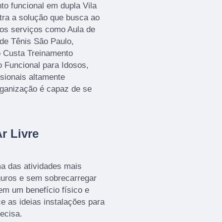
o funcional em dupla Vila
tra a solução que busca ao
mos serviços como Aula de
de Tênis São Paulo,
o Custa Treinamento
o Funcional para Idosos,
sionais altamente
rganização é capaz de se
r Livre
a das atividades mais
guros e sem sobrecarregar
em um benefício físico e
ce as ideias instalações para
ecisa.