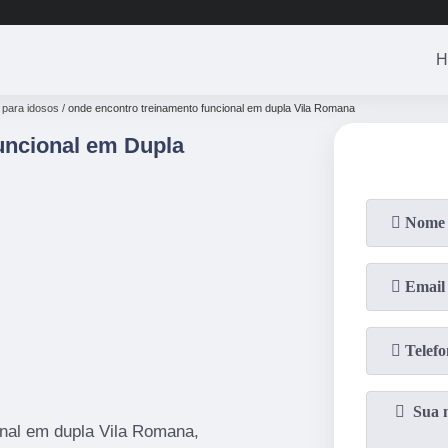
H
 para idosos
onde encontro treinamento funcional em dupla Vila Romana
uncional em Dupla
nal em dupla Vila Romana,