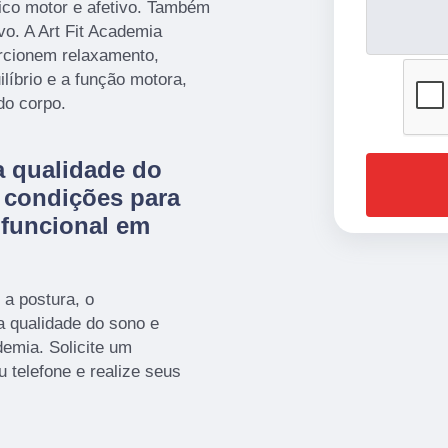
ico motor e afetivo. Também
vo. A Art Fit Academia
rcionem relaxamento,
líbrio e a função motora,
do corpo.
a qualidade do
s condições para
 funcional em
 a postura, o
a qualidade do sono e
demia. Solicite um
telefone e realize seus