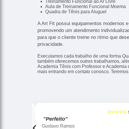
Treinamento Funcional ao Ar Livre
Aula de Treinamento Funcional Moema
Quadra de Tênis para Aluguel
A Art Fit possui equipamentos modernos e
promovendo um atendimento individualizad
para que o cliente treine no ritmo que des
privacidade.
Executamos cada trabalho de uma forma Qual
também oferecemos outros trabalhamos, alé
Academia Tênis com Professor e Academia d
mais entrando em contato conosco. Teremos 
☆☆☆☆☆
☆☆☆☆☆
5
"Perfeito"
‹
Gustavo Ramos