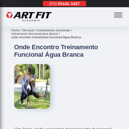
(11)
3201-0830
(11)
99446-3487
(11)
3201-0830
(
Home
Serviços
treinamentos funcionais
treinamento funcional para idosos
onde encontro treinamento funcional Água Branca
Onde Encontro Treinamento
Funcional Água Branca