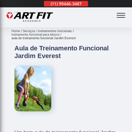
(11)
3201-0830
(11)
99446-3487
(11)
3201-0830
(
Home
Serviços
treinamentos funcionais
treinamento funcional para idosos
aula de treinamento funcional Jardim Everest
Aula de Treinamento Funcional
Jardim Everest