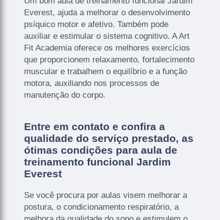
Um bom aula de treinamento funcional Jardim
Everest, ajuda a melhorar o desenvolvimento
psíquico motor e afetivo. Também pode
auxiliar e estimular o sistema cognitivo. A Art
Fit Academia oferece os melhores exercícios
que proporcionem relaxamento, fortalecimento
muscular e trabalhem o equilíbrio e a função
motora, auxiliando nos processos de
manutenção do corpo.
Entre em contato e confira a
qualidade do serviço prestado, as
ótimas condições para aula de
treinamento funcional Jardim
Everest
Se você procura por aulas visem melhorar a
postura, o condicionamento respiratório, a
melhora da qualidade do sono e estimulem o