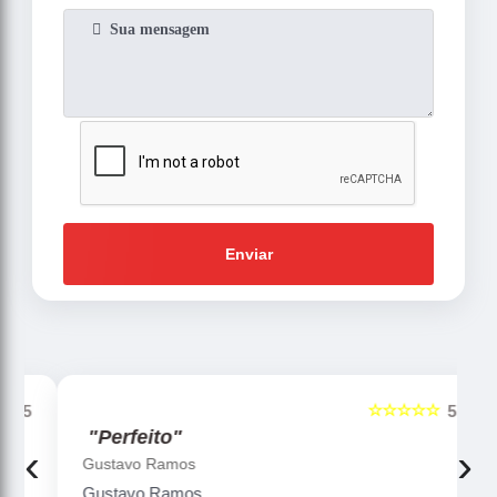
Enviar
☆☆☆☆☆
5
5
"Perfeito"
‹
›
Gustavo Ramos
Gustavo Ramos