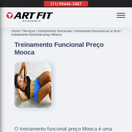
(11)
3201-0830
(11)
99446-3487
(11)
3201-0830
(
Home
Serviços
treinamentos funcionais
treinamento funcional ao ar livre
treinamento funcional preço Mooca
Treinamento Funcional Preço
Mooca
O treinamento funcional preço Mooca é uma