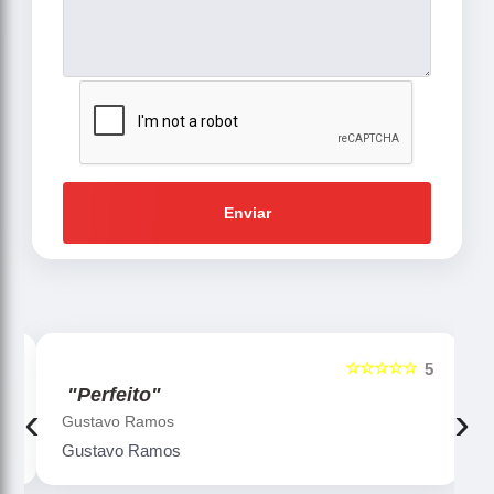
Enviar
☆☆☆☆☆
5
5
"Perfeito"
‹
›
Gustavo Ramos
Gustavo Ramos