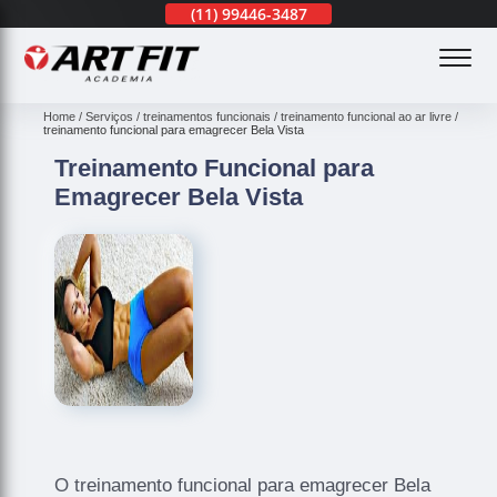
(11)
3201-0830
(11)
99446-3487
(11)
3201-0830
(
Home
Serviços
treinamentos funcionais
treinamento funcional ao ar livre
treinamento funcional para emagrecer Bela Vista
Treinamento Funcional para
Emagrecer Bela Vista
O treinamento funcional para emagrecer Bela