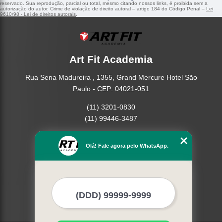
reservado. Sua reprodução, parcial ou total, mesmo citando nossos links, é proibida sem a
autorização do autor. Crime de violação de direito autoral – artigo 184 do Código Penal –
Lei
9610/98 - Lei de direitos autorais
.
Art Fit Academia
Rua Sena Madureira , 1355, Grand Mercure Hotel São
Paulo - CEP: 04021-051
(11) 3201-0830
(11) 99446-3487
Home
Olá! Fale agora pelo WhatsApp.
Empresa
Missão
Serviços
Contato
Mapa do site
Mais Serviços