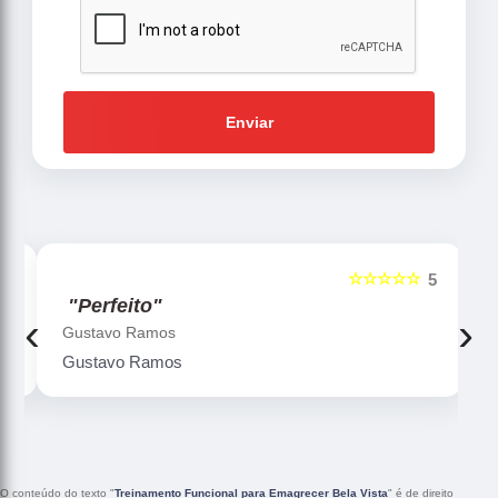
Enviar
☆☆☆☆☆
5
5
"Perfeito"
‹
›
Gustavo Ramos
Gustavo Ramos
O conteúdo do texto "
Treinamento Funcional para Emagrecer Bela Vista
" é de direito