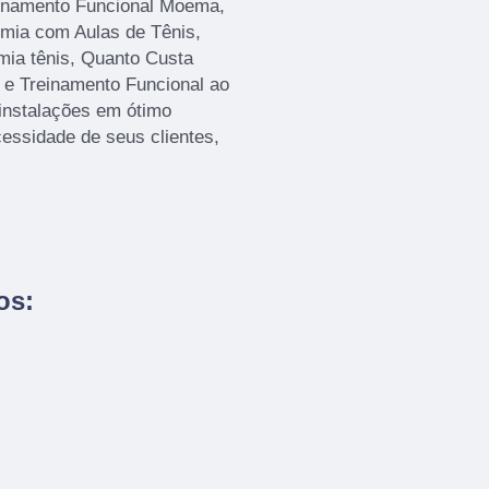
einamento Funcional Moema,
emia com Aulas de Tênis,
ia tênis, Quanto Custa
ã e Treinamento Funcional ao
instalações em ótimo
essidade de seus clientes,
os: