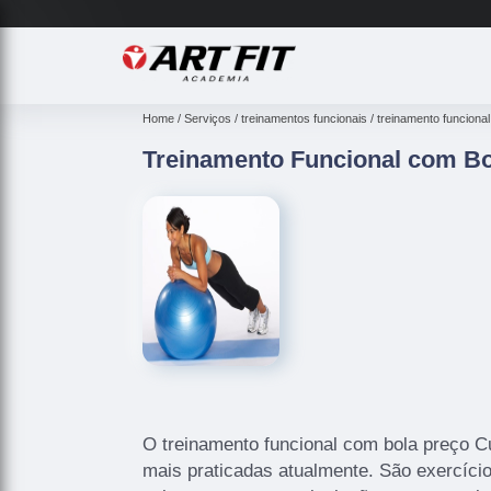
Home
Serviços
treinamentos funcionais
treinamento funcional 
Treinamento Funcional com B
O treinamento funcional com bola preço C
mais praticadas atualmente. São exercíci