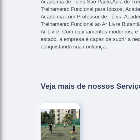
Academia de Tênis São Paulo,Aula de Tr
Treinamento Funcional para Idosos, Acad
Academia com Professor de Tênis, Academ
Treinamento Funcional ao Ar Livre Butant
Ar Livre. Com equipamentos modernos, e 
estado, a empresa é capaz de suprir a nec
conquistando sua confiança.
Veja mais de nossos Serviç