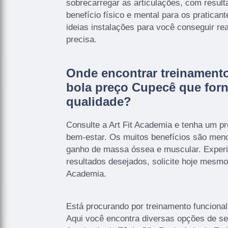
sobrecarregar as articulações, com resul
benefício físico e mental para os praticant
ideias instalações para você conseguir rea
precisa.
Onde encontrar treinament
bola preço Cupecê que forn
qualidade?
Consulte a Art Fit Academia e tenha um pro
bem-estar. Os muitos benefícios são meno
ganho de massa óssea e muscular. Exper
resultados desejados, solicite hoje mesmo
Academia.
Está procurando por treinamento funciona
Aqui você encontra diversas opções de se