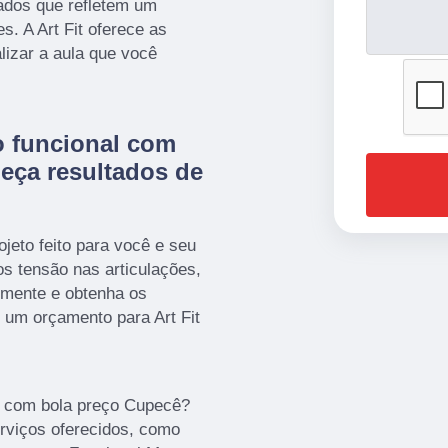
tados que refletem um
es. A Art Fit oferece as
lizar a aula que você
o funcional com
eça resultados de
jeto feito para você e seu
s tensão nas articulações,
imente e obtenha os
 um orçamento para Art Fit
l com bola preço Cupecê?
rviços oferecidos, como