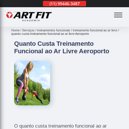
(11)
3201-0830
(11)
99446-3487
(11)
3201-0830
(
Home
Serviços
treinamentos funcionais
treinamento funcional ao ar livre
quanto custa treinamento funcional ao ar livre Aeroporto
Quanto Custa Treinamento
Funcional ao Ar Livre Aeroporto
O quanto custa treinamento funcional ao ar