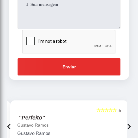
Enviar
☆☆☆☆☆
5
5
"Perfeito"
‹
›
Gustavo Ramos
Gustavo Ramos