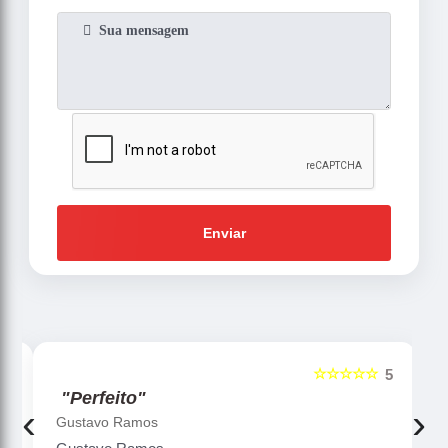
Enviar
☆☆☆☆☆
5
5
"Perfeito"
‹
›
Gustavo Ramos