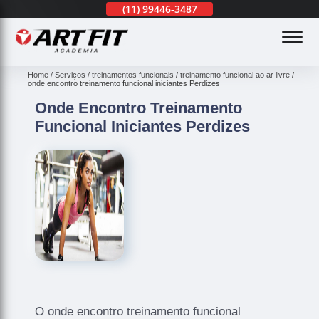
(11)
3201-0830
(11)
99446-3487
(11)
3201-0830
(
Home
Serviços
treinamentos funcionais
treinamento funcional ao ar livre
onde encontro treinamento funcional iniciantes Perdizes
Onde Encontro Treinamento
Funcional Iniciantes Perdizes
O onde encontro treinamento funcional