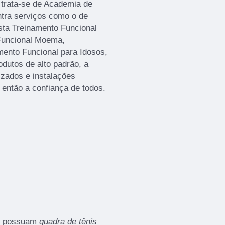
 trata-se de Academia de
ntra serviços como o de
ta Treinamento Funcional
 Funcional Moema,
mento Funcional para Idosos,
odutos de alto padrão, a
izados e instalações
então a confiança de todos.
ue possuam
quadra de tênis