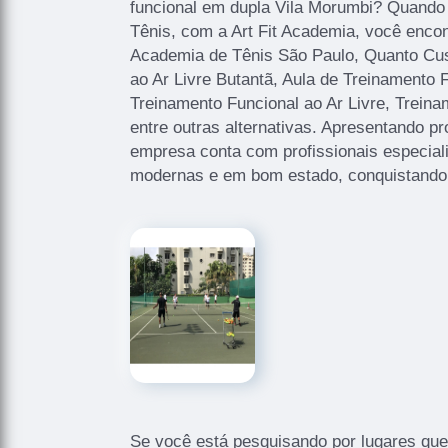
funcional em dupla Vila Morumbi? Quando
Tênis, com a Art Fit Academia, você enco
Academia de Tênis São Paulo, Quanto Cus
ao Ar Livre Butantã, Aula de Treinamento
Treinamento Funcional ao Ar Livre, Treina
entre outras alternativas. Apresentando pr
empresa conta com profissionais especial
modernas e em bom estado, conquistando 
Se você está pesquisando por lugares q