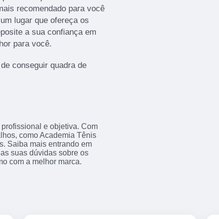
l mais recomendado para você
 um lugar que ofereça os
posite a sua confiança em
hor para você.
 de conseguir quadra de
rofissional e objetiva. Com
balhos, como Academia Tênis
s. Saiba mais entrando em
as suas dúvidas sobre os
amo com a melhor marca.