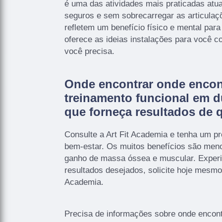
é uma das atividades mais praticadas atu
seguros e sem sobrecarregar as articulaç
refletem um benefício físico e mental para 
oferece as ideias instalações para você co
você precisa.
Onde encontrar onde encon
treinamento funcional em d
que forneça resultados de 
Consulte a Art Fit Academia e tenha um pro
bem-estar. Os muitos benefícios são meno
ganho de massa óssea e muscular. Exper
resultados desejados, solicite hoje mesmo
Academia.
Precisa de informações sobre onde encont