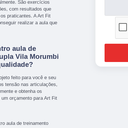
almente. São exercícios
ões, com resultados que
os praticantes. A Art Fit
nseguir realizar a aula que
tro aula de
upla Vila Morumbi
qualidade?
jeto feito para você e seu
s tensão nas articulações,
imente e obtenha os
 um orçamento para Art Fit
ro aula de treinamento