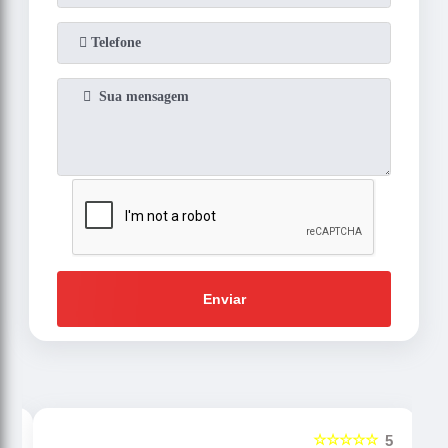
Enviar
☆☆☆☆☆
5
5