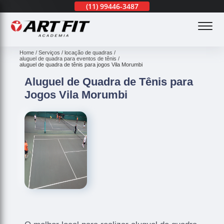
(11)
3201-0830
(11)
99446-3487
(11)
3201-0830
(
Home
Serviços
locação de quadras
aluguel de quadra para eventos de tênis
aluguel de quadra de tênis para jogos Vila Morumbi
Aluguel de Quadra de Tênis para
Jogos Vila Morumbi