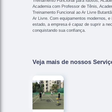
Treinamento Funcional para Idosos, Acad
Academia com Professor de Tênis, Academ
Treinamento Funcional ao Ar Livre Butant
Ar Livre. Com equipamentos modernos, e 
estado, a empresa é capaz de suprir a nec
conquistando sua confiança.
Veja mais de nossos Serviç