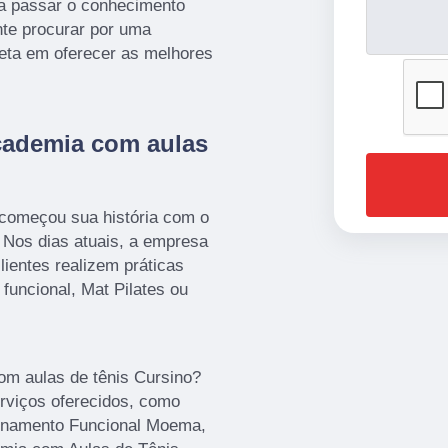
ra passar o conhecimento
nte procurar por uma
eta em oferecer as melhores
academia com aulas
 começou sua história com o
. Nos dias atuais, a empresa
ientes realizem práticas
funcional, Mat Pilates ou
om aulas de tênis Cursino?
rviços oferecidos, como
einamento Funcional Moema,