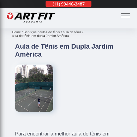
(11)
3201-0830
(11)
99446-3487
(11)
3201-0830
(
Home
Serviços
aulas de tênis
aula de tênis
aula de tênis em dupla Jardim América
Aula de Tênis em Dupla Jardim
América
Para encontrar a melhor aula de tênis em