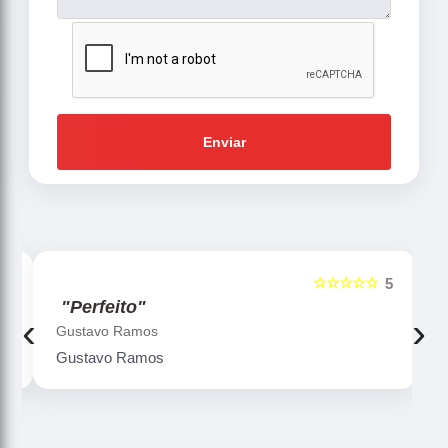
Enviar
☆☆☆☆☆
5
5
"Perfeito"
‹
›
Gustavo Ramos
Gustavo Ramos